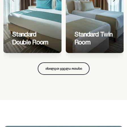
Standard
Standard Twin
Double Room
Room
იხილეთ ყველა ოთახი