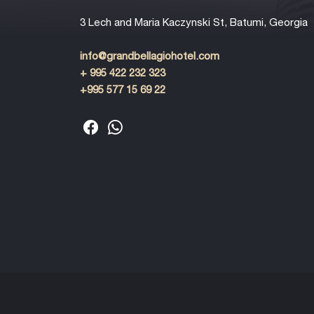
3 Lech and Maria Kaczynski St, Batumi, Georgia
info@grandbellagiohotel.com
+ 995 422 232 323
+995 577 15 69 22