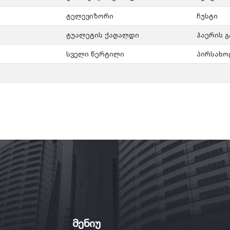
ტელევიზორი
ჩუსტი
ტუალეტის ქაღალდი
ჰაერის გ
სველი წერტილი
პირსახო
მენიუ