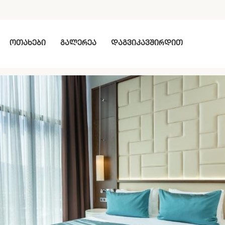
ოთახები
გალერეა
დაგვიკავშირდით