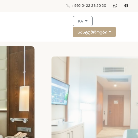
+ 995 0422 23 20 20
KA
სასტუმროები